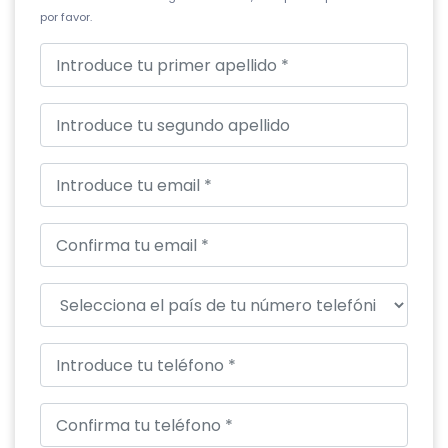
por favor.