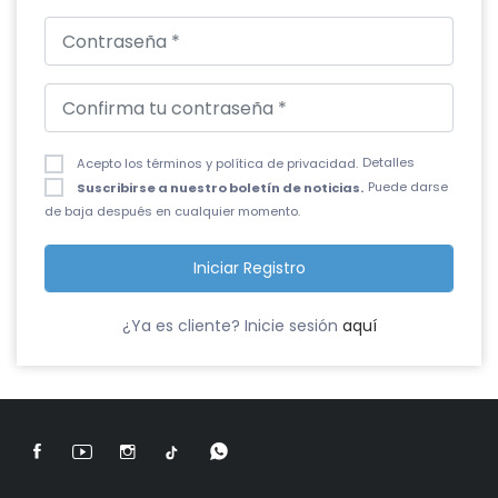
Detalles
Acepto los términos y política de privacidad.
Puede darse
Suscribirse a nuestro boletín de noticias.
de baja después en cualquier momento.
Iniciar Registro
¿Ya es cliente? Inicie sesión
aquí