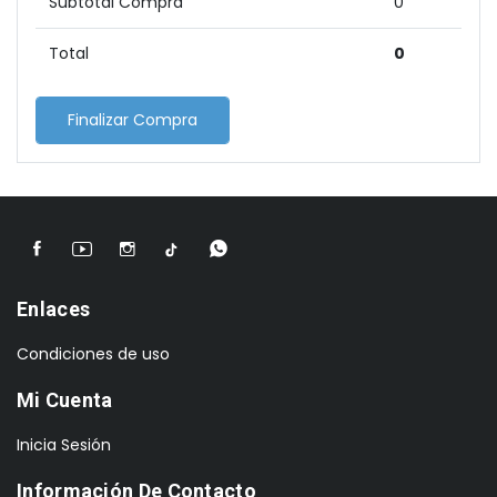
Subtotal Compra
0
Total
0
Finalizar Compra
Enlaces
Condiciones de uso
Mi Cuenta
Inicia Sesión
Información De Contacto