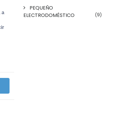
PEQUEÑO
 a
ELECTRODOMÉSTICO
(9)
ir