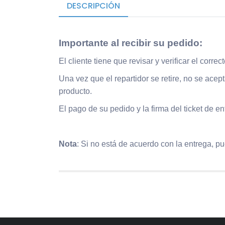
DESCRIPCIÓN
Importante al recibir su pedido
:
El cliente tiene que revisar y verificar el corre
Una vez que el repartidor se retire, no se ace
producto.
El pago de su pedido y la firma del ticket de e
Nota
: Si no está de acuerdo con la entrega, p