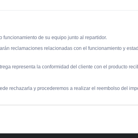
cto funcionamiento de su equipo junto al repartidor.
ptarán reclamaciones relacionadas con el funcionamiento y esta
ntrega representa la conformidad del cliente con el producto reci
uede rechazarla y procederemos a realizar el reembolso del impo