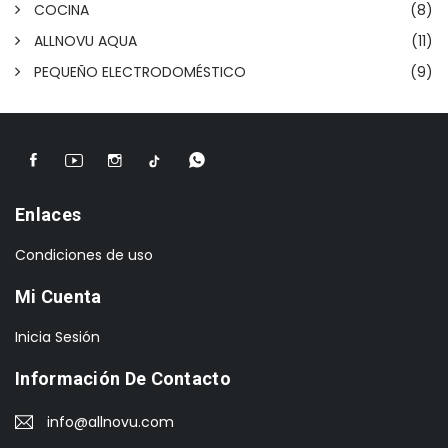
COCINA
(8)
ALLNOVU AQUA
(11)
PEQUEÑO ELECTRODOMÉSTICO
(9)
Enlaces
Condiciones de uso
Mi Cuenta
Inicia Sesión
Información De Contacto
info@allnovu.com