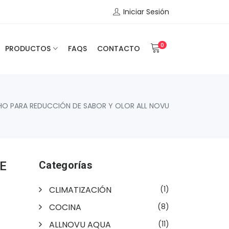
Iniciar Sesión
0
PRODUCTOS
FAQS
CONTACTO
O PARA REDUCCIÓN DE SABOR Y OLOR ALL NOVU
E
Categorías
CLIMATIZACIÓN
(1)
COCINA
(8)
ALLNOVU AQUA
(11)