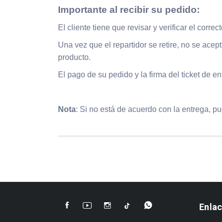
Importante al recibir su pedido
:
El cliente tiene que revisar y verificar el corre
Una vez que el repartidor se retire, no se ace
producto.
El pago de su pedido y la firma del ticket de e
Nota
: Si no está de acuerdo con la entrega, p
Enla