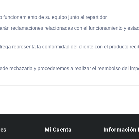
cto funcionamiento de su equipo junto al repartidor.
ptarán reclamaciones relacionadas con el funcionamiento y esta
ntrega representa la conformidad del cliente con el producto reci
uede rechazarla y procederemos a realizar el reembolso del impo
ces
Mi Cuenta
Información 