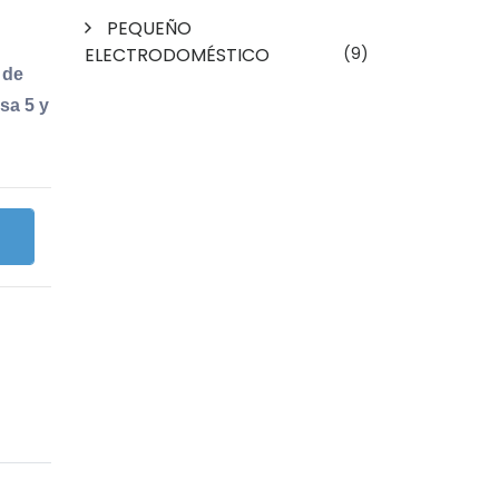
PEQUEÑO
ELECTRODOMÉSTICO
(9)
 de
sa 5 y