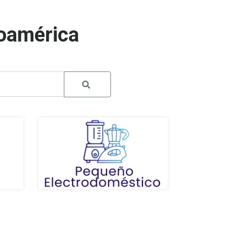
noamérica