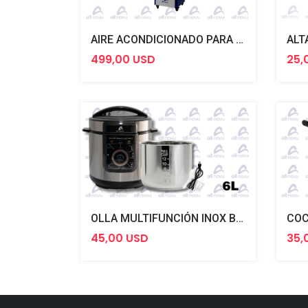
AIRE ACONDICIONADO PARA EXTERIOR 1T ALL NOVU
25,
499,00 USD
OLLA MULTIFUNCIÓN INOX BOTÓN 6L ALL NOVU
45,00 USD
35,