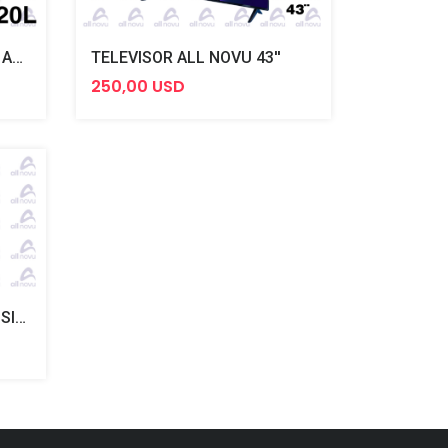
HORNO MICROONDAS 20L ALL NOVU
TELEVISOR ALL NOVU 43''
250,00 USD
FILTRO DE AGUA DE ÓSMOSIS INVERSA (5 ETAPAS) - ALL NOVU