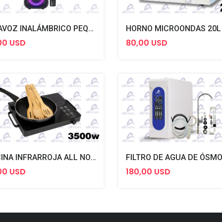
ALTAVOZ INALÁMBRICO PEQUEÑO ALL NOVU
00 USD
80,00 USD
COCINA INFRARROJA ALL NOVU
00 USD
180,00 USD